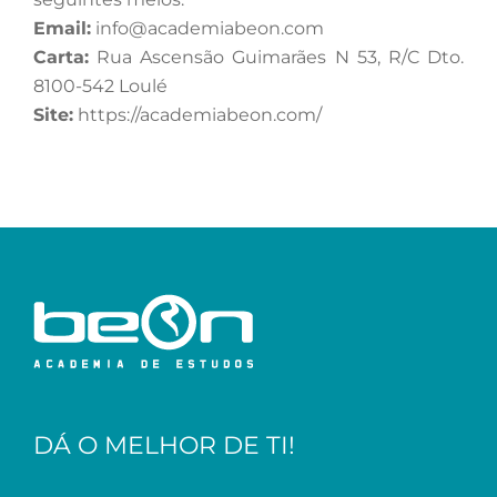
Email:
info@academiabeon.com
Carta:
Rua Ascensão Guimarães N 53, R/C Dto.
8100-542 Loulé
Site:
https://academiabeon.com/
DÁ O MELHOR DE TI!