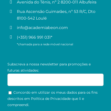
Avenida do Ténis, nº 2 8200-011 Albufeira
Rua Ascensão Guimarães, nº 53 R/C, Dto
8100-542 Loulé
info@academiabeon.com
(+351) 966 991 031*
*chamada para a rede móvel nacional
Subscreva a nossa newsletter para promoções e
futuras atividades:
Concordo em utilizar os meus dados para os fins
descritos em
Política de Privacidade
que li e
compreendi.