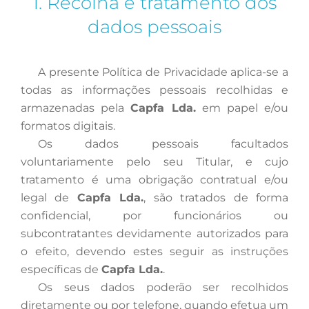
1. Recolha e tratamento dos
dados pessoais
A
presente Política de Privacidade aplica-se a
todas as informações pessoais recolhidas e
armazenadas pela
Capfa Lda.
em papel e/ou
formatos digitais.
Os
dados pessoais facultados
voluntariamente pelo seu Titular, e cujo
tratamento é uma obrigação contratual e/ou
legal de
Capfa Lda.
, são tratados de forma
confidencial, por funcionários ou
subcontratantes devidamente autorizados para
o efeito, devendo estes seguir as instruções
específicas de
Capfa Lda.
.
Os
seus dados poderão ser recolhidos
diretamente ou por telefone, quando efetua um