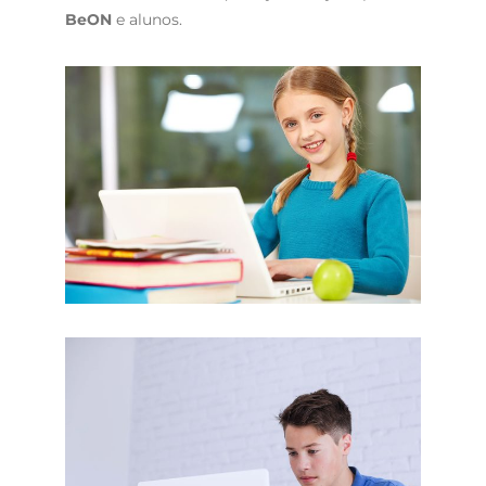
BeON
e alunos.