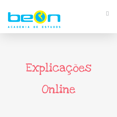
Skip
to
content
Explicações
Online